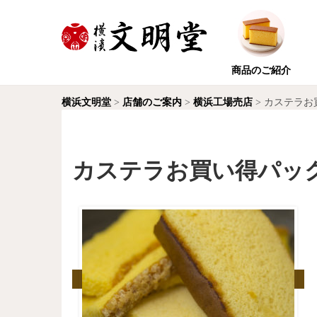
商品のご紹介
横浜文明堂
>
店舗のご案内
>
横浜工場売店
>
カステラお
カステラお買い得パック