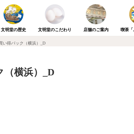
文明堂の歴史
文明堂のこだわり
店舗のご案内
喫茶「
買い得パック（横浜）_D
（横浜）_D