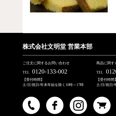
株式会社文明堂 営業本部
ご注文に関するお問い合わせ
商品に関す
0120-133-002
012
TEL
TEL
【受付時間】
【受付時間
土/日/祝日/年末年始を除く10時～17時
土/日/祝日