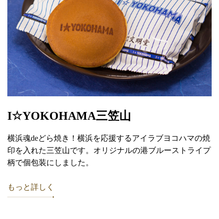
I☆YOKOHAMA三笠山
横浜魂deどら焼き！横浜を応援するアイラブヨコハマの焼
印を入れた三笠山です。オリジナルの港ブルーストライプ
柄で個包装にしました。
もっと詳しく