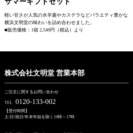
サマーギフトセット
軽い甘さが人気の水羊羹やカステラなどバラエティ豊かな
横浜文明堂の味わいを詰め合わせました。
■販売価格：1箱 2,549円（税込）より
株式会社文明堂 営業本部
ご注文に関するお問い合わせ
0120-133-002
TEL
【受付時間】
土/日/祝日/年末年始を除く10時～17時