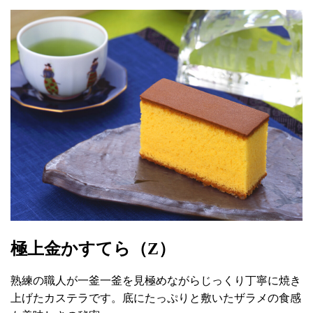
極上金かすてら（Z）
熟練の職人が一釜一釜を見極めながらじっくり丁寧に焼き
上げたカステラです。底にたっぷりと敷いたザラメの食感