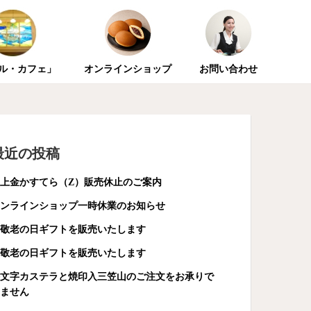
ル・カフェ」
オンラインショップ
お問い合わせ
最近の投稿
上金かすてら（Z）販売休止のご案内
ンラインショップ一時休業のお知らせ
敬老の日ギフトを販売いたします
敬老の日ギフトを販売いたします
文字カステラと焼印入三笠山のご注文をお承りで
ません