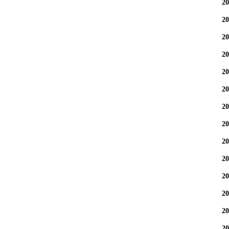
2
2
2
2
2
2
2
2
2
2
2
2
2
2