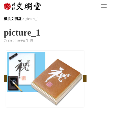
Toggl
横浜文明堂
>
picture_1
picture_1
On
2019年8月1日